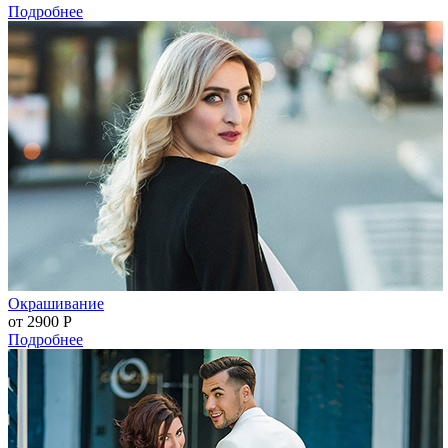
Подробнее
Окрашивание
от 2900
Р
Подробнее