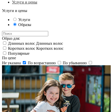
Услуги и цены
Услуги и цены
Услуги
Образы
Образ для:
Длинных волос
Длинных волос
Коротких волос
Коротких волос
Популярные
По цене
Не указана
По возрастанию
По убыванию