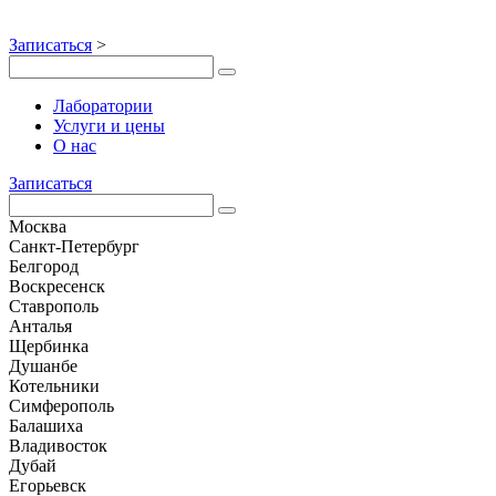
Записаться
>
Лаборатории
Услуги и цены
О нас
Записаться
Москва
Санкт-Петербург
Белгород
Воскресенск
Ставрополь
Анталья
Щербинка
Душанбе
Котельники
Симферополь
Балашиха
Владивосток
Дубай
Егорьевск