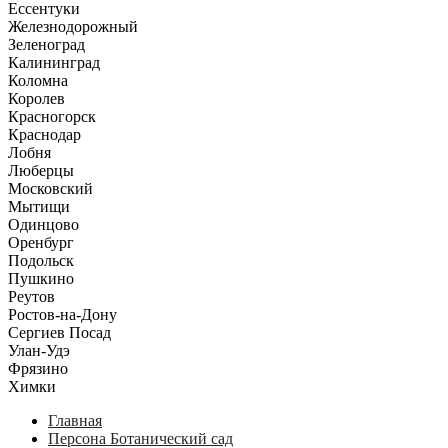
Ессентуки
Железнодорожный
Зеленоград
Калининград
Коломна
Королев
Красногорск
Краснодар
Лобня
Люберцы
Московский
Мытищи
Одинцово
Оренбург
Подольск
Пушкино
Реутов
Ростов-на-Дону
Сергиев Посад
Улан-Удэ
Фрязино
Химки
Главная
Персона Ботанический сад